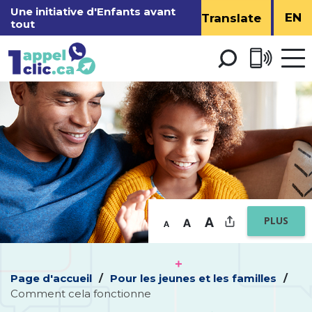
Sauter
Une initiative d'
Enfants avant
EN
tout
au
contenu
Open 
men
PLUS
Page d'accueil
Pour les jeunes et les familles
Comment cela fonctionne