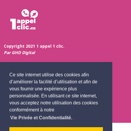
Copyright 2021 1 appel 1 clic.
Par GHD Digital
Plan du site
Ce site internet utilise des cookies afin
Clause de non-responsabilité
d’améliorer la facilité d’utilisation et afin de
Vie privée et confidentialité
vous fournir une expérience plus
Évaluations de site Web
personnalisée. En utilisant ce site internet,
vous acceptez notre utilisation des cookies
Contact us
conformément à notre
Vie Privée et Confidentialité.