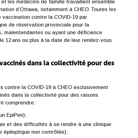
t les médecins de famille travaillent ensemble
ccination d’Ottawa, notamment à CHEO. Toutes les
 vaccination contre la COVID-19 par
gne de réservation provinciale pour la 
s, malentendantes ou ayant une déficience
de 12 ans ou plus à la date de leur rendez-vous
accinés dans la collectivité pour des
cins contre la COVID-19 à CHEO exclusivement
nés dans la collectivité pour des raisons
ent comprendre :
 un EpiPen);
 et des difficultés à se rendre à une clinique
e épileptique non contrôlée);