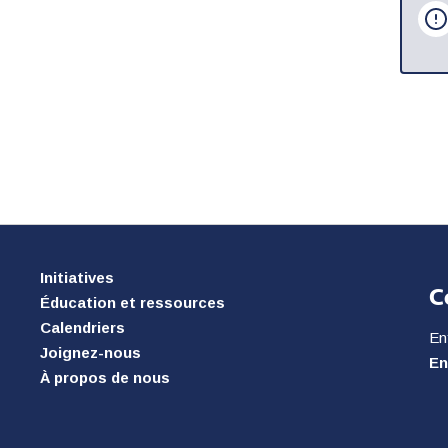
Initiatives
C
Éducation et ressources
Calendriers
En
Joignez-nous
En
À propos de nous