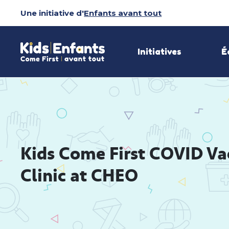
Sauter
Une initiative d'
Enfants avant tout
au
contenu
Initiatives
É
Kids Come First COVID Vac
Clinic at CHEO