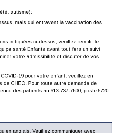
iété, autisme);
ssus, mais qui entravent la vaccination des
ons indiquées ci-dessus, veuillez remplir le
quipe santé Enfants avant tout fera un suivi
iner votre admissibilité et discuter de vos
 COVID-19 pour votre enfant, veuillez en
ins de CHEO. Pour toute autre demande de
ience des patients au 613-737-7600, poste 6720.
e qu'en anglais. Veuillez communiquer avec