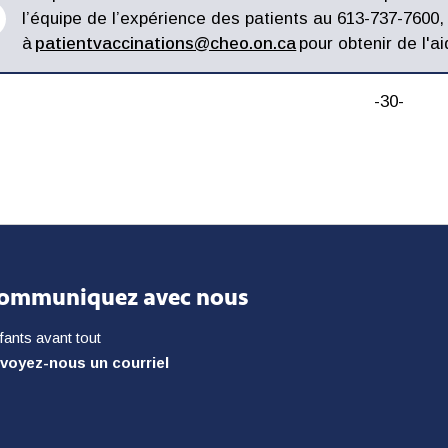
l’équipe de l’expérience des patients au 613-737-7600,
à
patientvaccinations@cheo.on.ca
pour obtenir de l'ai
-30-
ommuniquez avec nous
fants avant tout
voyez-nous un courriel