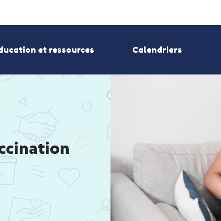
ducation et ressources
Calendriers
cination 