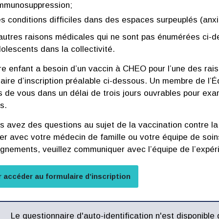
immunosuppression;
s conditions difficiles dans des espaces surpeuplés (anx
autres raisons médicales qui ne sont pas énumérées ci-de
olescents dans la collectivité.
re enfant a besoin d’un vaccin à CHEO pour l’une des rais
aire d’inscription préalable ci-dessous. Un membre de l’É
 de vous dans un délai de trois jours ouvrables pour exam
ns.
s avez des questions au sujet de la vaccination contre la
ter avec votre médecin de famille ou votre équipe de so
ignements, veuillez communiquer avec l’équipe de l’expér
 accéder au formulaire d’inscription
Le questionnaire d'auto-identification n'est disponibl