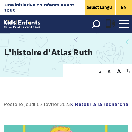
Sauter
Une initiative d'
Enfants avant
EN
tout
au
contenu
Open 
menu
L'histoire d'Atlas Ruth 
Posté le jeudi 02 février 2023
Retour à la recherche