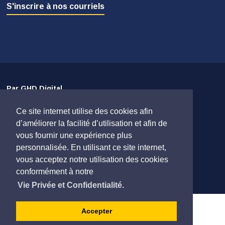
S'inscrire à nos courriels
Par GHD Digital
Ce site internet utilise des cookies afin
Avis de non-responsabilité
d’améliorer la facilité d’utilisation et afin de
Protection des renseignements personnels
vous fournir une expérience plus
Plan du site
personnalisée. En utilisant ce site internet,
vous acceptez notre utilisation des cookies
Contactez-nous
conformément à notre
Vie Privée et Confidentialité.
Accepter