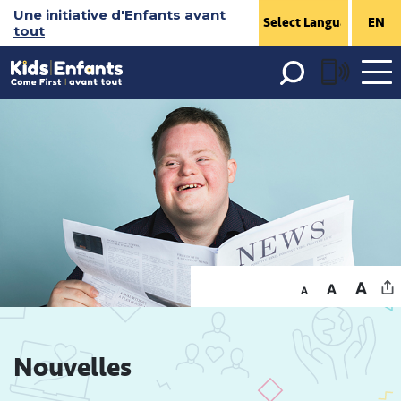
Sauter
Une initiative d'
Enfants avant
EN
tout
au
contenu
Open 
menu
Nouvelles 