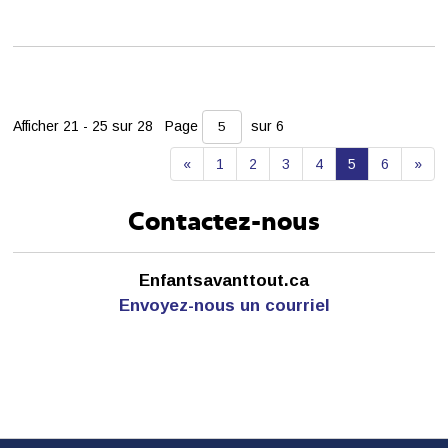
Afficher 21 - 25 sur 28 
Page 
sur 6 
«
1
2
3
4
5
6
»
Contactez-nous
Enfantsavanttout.ca
Envoyez-nous un courriel